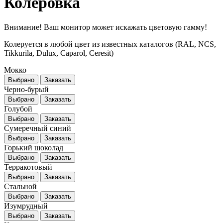
Колеровка
Внимание! Ваш монитор может искажать цветовую гамму!
Колеруется в любой цвет из известных каталогов (RAL, NCS,
Tikkurila, Dulux, Caparol, Ceresit)
Мокко
Выбрано
Заказать
Черно-бурый
Выбрано
Заказать
Голубой
Выбрано
Заказать
Сумеречный синий
Выбрано
Заказать
Горький шоколад
Выбрано
Заказать
Терракотовый
Выбрано
Заказать
Стальной
Выбрано
Заказать
Изумрудный
Выбрано
Заказать