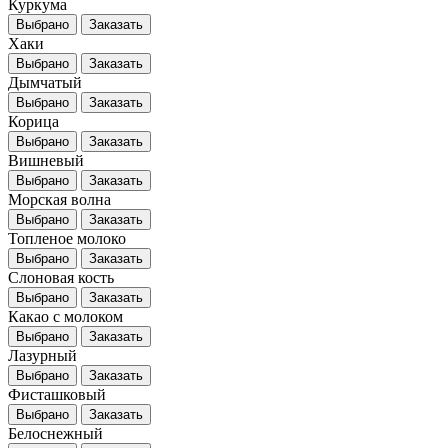
Куркума
Выбрано
Заказать
Хаки
Выбрано
Заказать
Дымчатый
Выбрано
Заказать
Корица
Выбрано
Заказать
Вишневый
Выбрано
Заказать
Морская волна
Выбрано
Заказать
Топленое молоко
Выбрано
Заказать
Слоновая кость
Выбрано
Заказать
Какао с молоком
Выбрано
Заказать
Лазурный
Выбрано
Заказать
Фисташковый
Выбрано
Заказать
Белоснежный