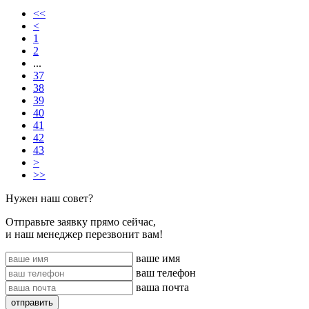
<<
<
1
2
...
37
38
39
40
41
42
43
>
>>
Нужен наш совет?
Отправьте заявку прямо сейчас,
и наш менеджер перезвонит вам!
ваше имя
ваш телефон
ваша почта
отправить