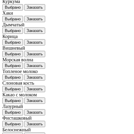
Куркума
Выбрано
Заказать
Хаки
Выбрано
Заказать
Дымчатый
Выбрано
Заказать
Корица
Выбрано
Заказать
Вишневый
Выбрано
Заказать
Морская волна
Выбрано
Заказать
Топленое молоко
Выбрано
Заказать
Слоновая кость
Выбрано
Заказать
Какао с молоком
Выбрано
Заказать
Лазурный
Выбрано
Заказать
Фисташковый
Выбрано
Заказать
Белоснежный