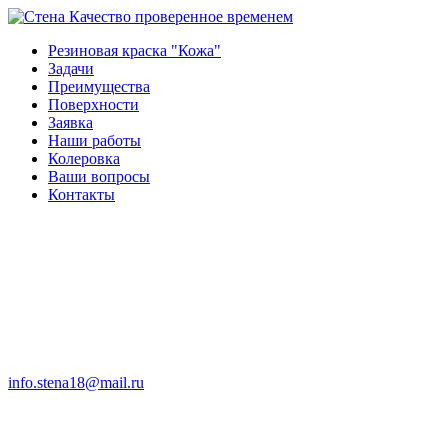
Качество проверенное временем
Резиновая краска "Кожа"
Задачи
Преимущества
Поверхности
Заявка
Наши работы
Колеровка
Ваши вопросы
Контакты
info.stena18@mail.ru