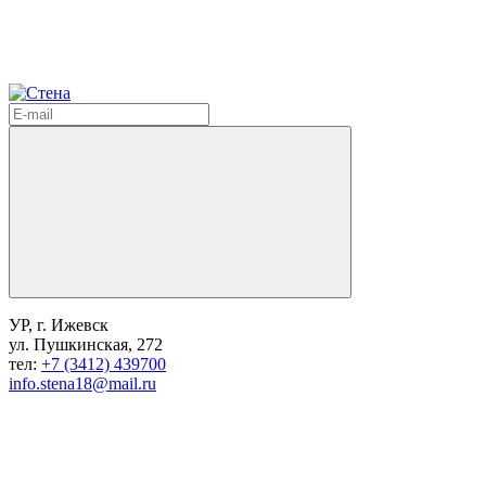
УР, г. Ижевск
ул. Пушкинская, 272
тел:
+7 (3412) 439700
info.stena18@mail.ru