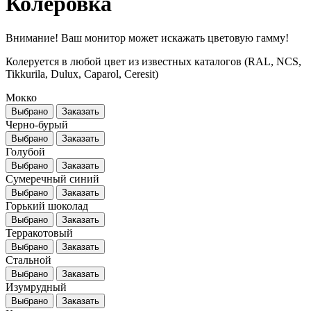
Колеровка
Внимание! Ваш монитор может искажать цветовую гамму!
Колеруется в любой цвет из известных каталогов (RAL, NCS,
Tikkurila, Dulux, Caparol, Ceresit)
Мокко
Выбрано
Заказать
Черно-бурый
Выбрано
Заказать
Голубой
Выбрано
Заказать
Сумеречный синий
Выбрано
Заказать
Горький шоколад
Выбрано
Заказать
Терракотовый
Выбрано
Заказать
Стальной
Выбрано
Заказать
Изумрудный
Выбрано
Заказать