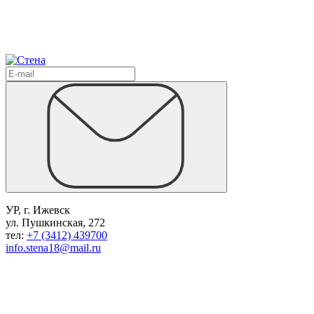
УР, г. Ижевск
ул. Пушкинская, 272
тел:
+7 (3412) 439700
info.stena18@mail.ru