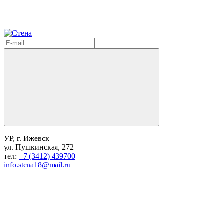
УР, г. Ижевск
ул. Пушкинская, 272
тел:
+7 (3412) 439700
info.stena18@mail.ru