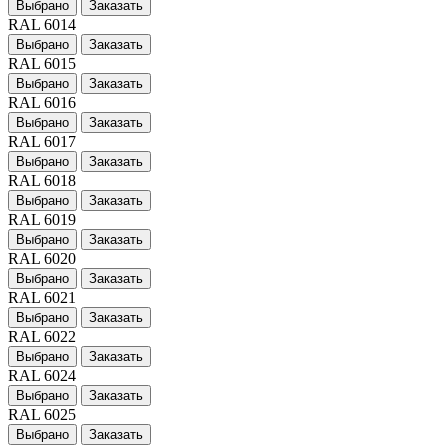
Выбрано
Заказать
RAL 6014
Выбрано
Заказать
RAL 6015
Выбрано
Заказать
RAL 6016
Выбрано
Заказать
RAL 6017
Выбрано
Заказать
RAL 6018
Выбрано
Заказать
RAL 6019
Выбрано
Заказать
RAL 6020
Выбрано
Заказать
RAL 6021
Выбрано
Заказать
RAL 6022
Выбрано
Заказать
RAL 6024
Выбрано
Заказать
RAL 6025
Выбрано
Заказать