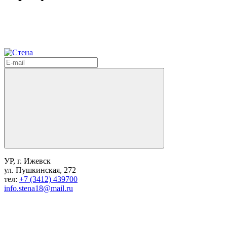
УР, г. Ижевск
ул. Пушкинская, 272
тел:
+7 (3412) 439700
info.stena18@mail.ru