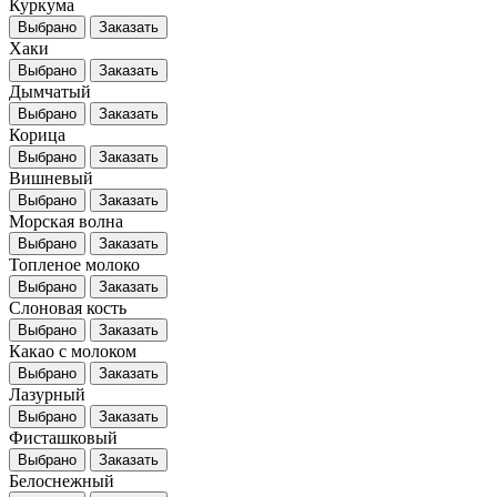
Куркума
Выбрано
Заказать
Хаки
Выбрано
Заказать
Дымчатый
Выбрано
Заказать
Корица
Выбрано
Заказать
Вишневый
Выбрано
Заказать
Морская волна
Выбрано
Заказать
Топленое молоко
Выбрано
Заказать
Слоновая кость
Выбрано
Заказать
Какао с молоком
Выбрано
Заказать
Лазурный
Выбрано
Заказать
Фисташковый
Выбрано
Заказать
Белоснежный