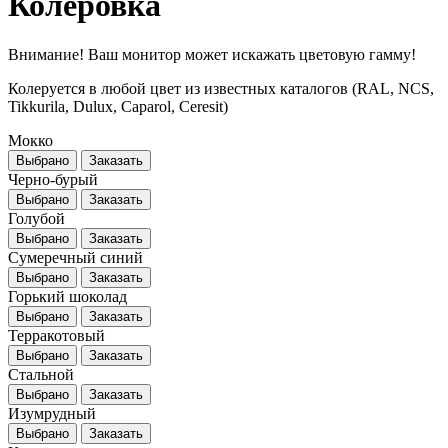
Колеровка
Внимание! Ваш монитор может искажать цветовую гамму!
Колеруется в любой цвет из известных каталогов (RAL, NCS,
Tikkurila, Dulux, Caparol, Ceresit)
Мокко
Выбрано
Заказать
Черно-бурый
Выбрано
Заказать
Голубой
Выбрано
Заказать
Сумеречный синий
Выбрано
Заказать
Горький шоколад
Выбрано
Заказать
Терракотовый
Выбрано
Заказать
Стальной
Выбрано
Заказать
Изумрудный
Выбрано
Заказать