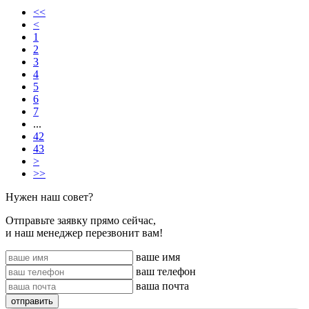
<<
<
1
2
3
4
5
6
7
...
42
43
>
>>
Нужен наш совет?
Отправьте заявку прямо сейчас,
и наш менеджер перезвонит вам!
ваше имя
ваш телефон
ваша почта
отправить