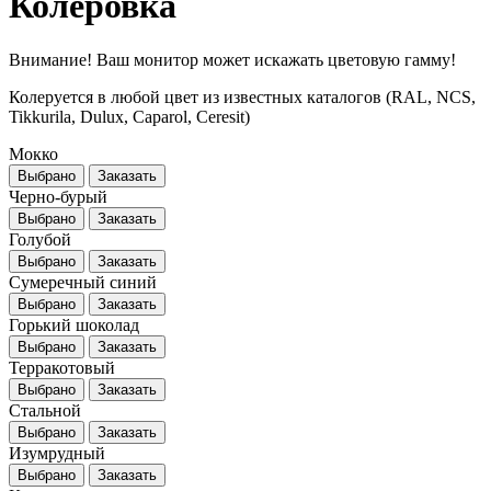
Колеровка
Внимание! Ваш монитор может искажать цветовую гамму!
Колеруется в любой цвет из известных каталогов (RAL, NCS,
Tikkurila, Dulux, Caparol, Ceresit)
Мокко
Выбрано
Заказать
Черно-бурый
Выбрано
Заказать
Голубой
Выбрано
Заказать
Сумеречный синий
Выбрано
Заказать
Горький шоколад
Выбрано
Заказать
Терракотовый
Выбрано
Заказать
Стальной
Выбрано
Заказать
Изумрудный
Выбрано
Заказать