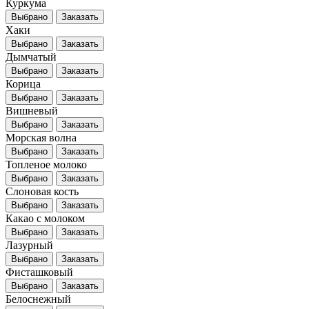
Куркума
Выбрано
Заказать
Хаки
Выбрано
Заказать
Дымчатый
Выбрано
Заказать
Корица
Выбрано
Заказать
Вишневый
Выбрано
Заказать
Морская волна
Выбрано
Заказать
Топленое молоко
Выбрано
Заказать
Слоновая кость
Выбрано
Заказать
Какао с молоком
Выбрано
Заказать
Лазурный
Выбрано
Заказать
Фисташковый
Выбрано
Заказать
Белоснежный