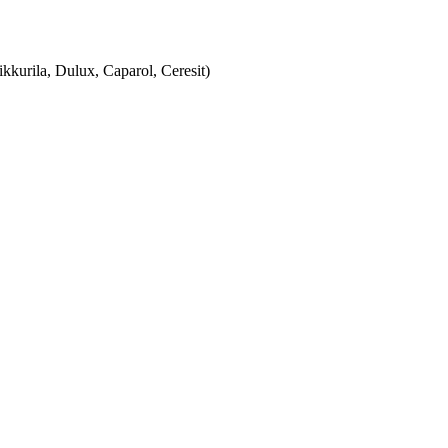
urila, Dulux, Caparol, Ceresit)