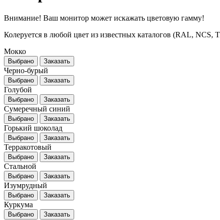
Внимание! Ваш монитор может искажать цветовую гамму!
Колеруется в любой цвет из известных каталогов (RAL, NCS, Tikk
Мокко
Выбрано
Заказать
Черно-бурый
Выбрано
Заказать
Голубой
Выбрано
Заказать
Сумеречный синий
Выбрано
Заказать
Горький шоколад
Выбрано
Заказать
Терракотовый
Выбрано
Заказать
Стальной
Выбрано
Заказать
Изумрудный
Выбрано
Заказать
Куркума
Выбрано
Заказать