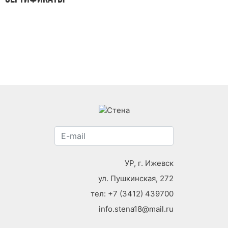
УР, г. Ижевск
ул. Пушкинская, 272
тел:
+7 (3412) 439700
info.stena18@mail.ru