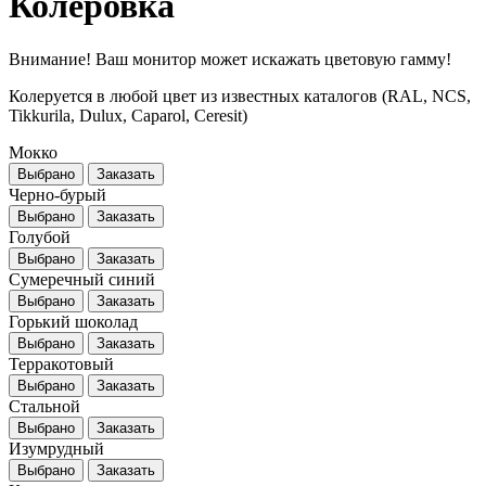
Колеровка
Внимание! Ваш монитор может искажать цветовую гамму!
Колеруется в любой цвет из известных каталогов (RAL, NCS,
Tikkurila, Dulux, Caparol, Ceresit)
Мокко
Выбрано
Заказать
Черно-бурый
Выбрано
Заказать
Голубой
Выбрано
Заказать
Сумеречный синий
Выбрано
Заказать
Горький шоколад
Выбрано
Заказать
Терракотовый
Выбрано
Заказать
Стальной
Выбрано
Заказать
Изумрудный
Выбрано
Заказать