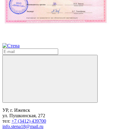
УР, г. Ижевск
ул. Пушкинская, 272
тел:
+7 (3412) 439700
info.stena18@mail.ru