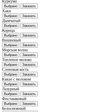
Куркума
Выбрано
Заказать
Хаки
Выбрано
Заказать
Дымчатый
Выбрано
Заказать
Корица
Выбрано
Заказать
Вишневый
Выбрано
Заказать
Морская волна
Выбрано
Заказать
Топленое молоко
Выбрано
Заказать
Слоновая кость
Выбрано
Заказать
Какао с молоком
Выбрано
Заказать
Лазурный
Выбрано
Заказать
Фисташковый
Выбрано
Заказать
Белоснежный