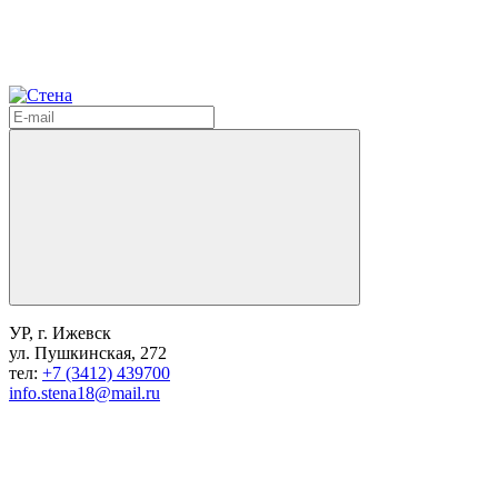
УР, г. Ижевск
ул. Пушкинская, 272
тел:
+7 (3412) 439700
info.stena18@mail.ru