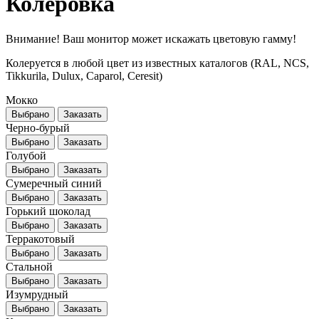
Колеровка
Внимание! Ваш монитор может искажать цветовую гамму!
Колеруется в любой цвет из известных каталогов (RAL, NCS,
Tikkurila, Dulux, Caparol, Ceresit)
Мокко
Выбрано
Заказать
Черно-бурый
Выбрано
Заказать
Голубой
Выбрано
Заказать
Сумеречный синий
Выбрано
Заказать
Горький шоколад
Выбрано
Заказать
Терракотовый
Выбрано
Заказать
Стальной
Выбрано
Заказать
Изумрудный
Выбрано
Заказать