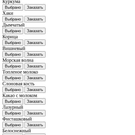
Куркума
Выбрано
Заказать
Хаки
Выбрано
Заказать
Дымчатый
Выбрано
Заказать
Корица
Выбрано
Заказать
Вишневый
Выбрано
Заказать
Морская волна
Выбрано
Заказать
Топленое молоко
Выбрано
Заказать
Слоновая кость
Выбрано
Заказать
Какао с молоком
Выбрано
Заказать
Лазурный
Выбрано
Заказать
Фисташковый
Выбрано
Заказать
Белоснежный