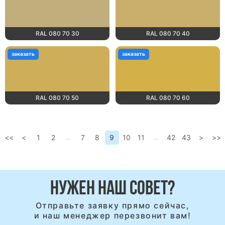
RAL 080 70 30
RAL 080 70 40
заказать
заказать
RAL 080 70 50
RAL 080 70 60
<<
<
1
2
7
8
9
10
11
42
43
>
>>
...
...
НУЖЕН НАШ СОВЕТ?
Отправьте заявку прямо сейчас,
и наш менеджер перезвонит вам!