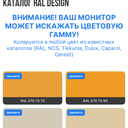
КАТАЛОГ RAL DESIGN
ВНИМАНИЕ! ВАШ МОНИТОР
МОЖЕТ ИСКАЖАТЬ ЦВЕТОВУЮ
ГАММУ!
Колеруется в любой цвет из известных
каталогов (RAL, NCS, Tikkurila, Dulux, Caparol,
Ceresit)
заказать
заказать
RAL 070 70 70
RAL 070 70 80
заказать
заказать