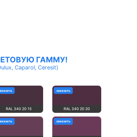
ЕТОВУЮ ГАММУ!
lux, Caparol, Ceresit)
аказать
заказать
RAL 340 20 15
RAL 340 20 20
аказать
заказать