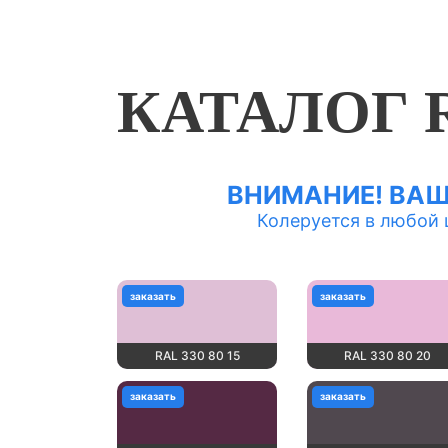
КАТАЛОГ 
ВНИМАНИЕ! ВА
Колеруется в любой цв
заказать
заказать
RAL 330 80 15
RAL 330 80 20
заказать
заказать