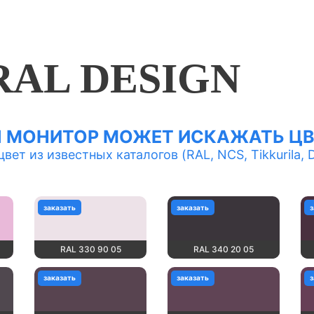
RAL DESIGN
Ш МОНИТОР МОЖЕТ ИСКАЖАТЬ ЦВ
ет из известных каталогов (RAL, NCS, Tikkurila, Du
заказать
заказать
з
RAL 330 90 05
RAL 340 20 05
заказать
заказать
з