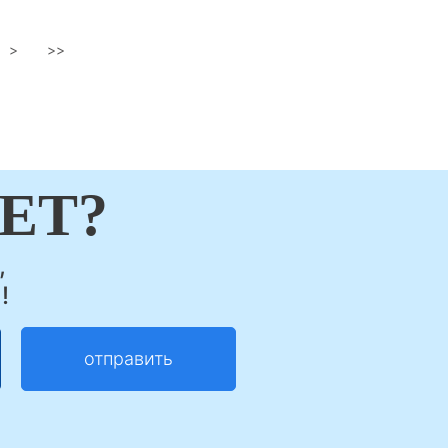
>
>>
ЕТ?
,
!
отправить