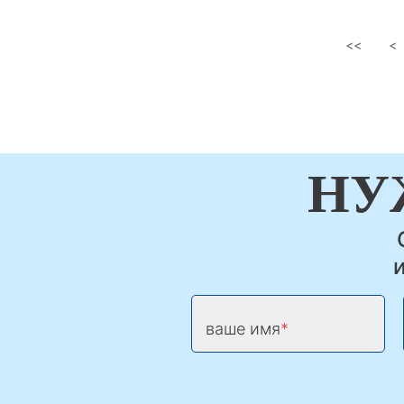
<<
<
НУ
ваше имя